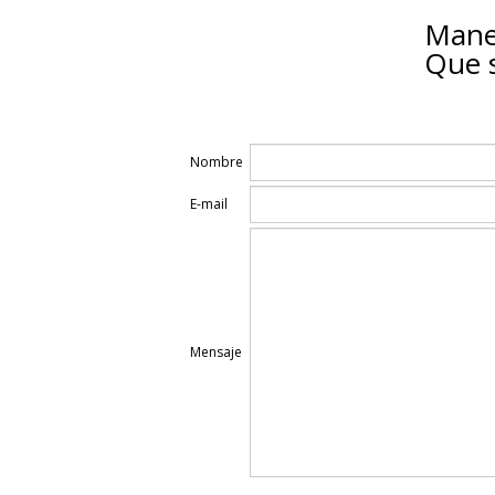
Manej
Que s
Nombre
E-mail
Mensaje