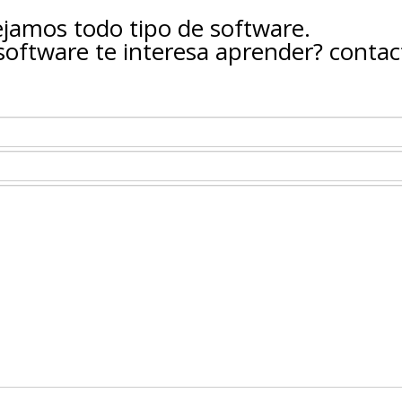
amos todo tipo de software.
oftware te interesa aprender? conta